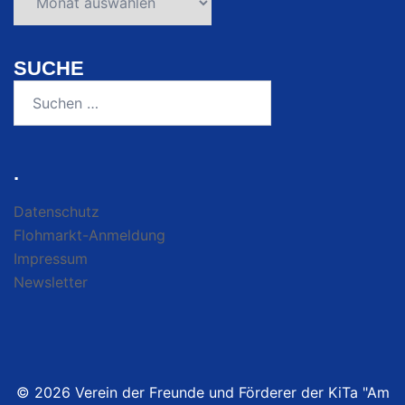
SUCHE
Suchen
nach:
.
Datenschutz
Flohmarkt-Anmeldung
Impressum
Newsletter
© 2026 Verein der Freunde und Förderer der KiTa "Am