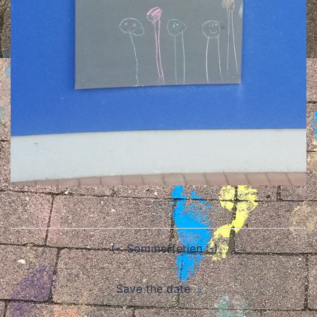
Beitragsnavigation
(-: Sommerferien :-)
Save the date