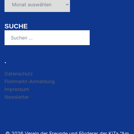
Beiträge
SUCHE
Suchen
nach:
.
Datenschutz
Flohmarkt-Anmeldung
Impressum
Newsletter
© 2026 Verein der Freunde und Förderer der KiTa "Am