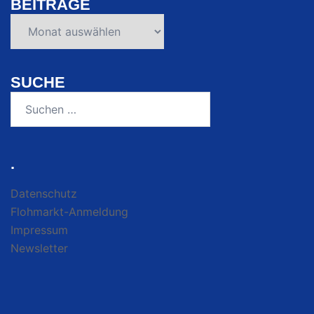
BEITRÄGE
Beiträge
SUCHE
Suchen
nach:
.
Datenschutz
Flohmarkt-Anmeldung
Impressum
Newsletter