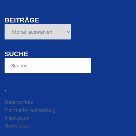
BEITRÄGE
Beiträge
SUCHE
Suchen
nach:
.
Datenschutz
Flohmarkt-Anmeldung
Impressum
Newsletter