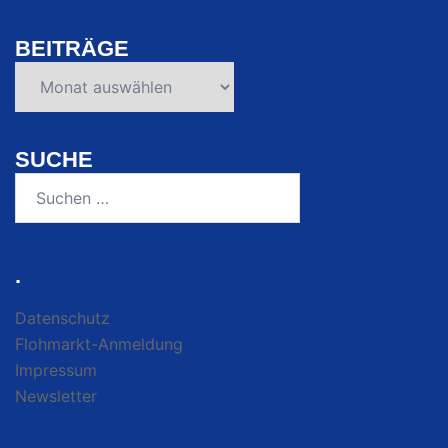
BEITRÄGE
Beiträge
SUCHE
Suchen
nach:
.
Datenschutz
Flohmarkt-Anmeldung
Impressum
Newsletter