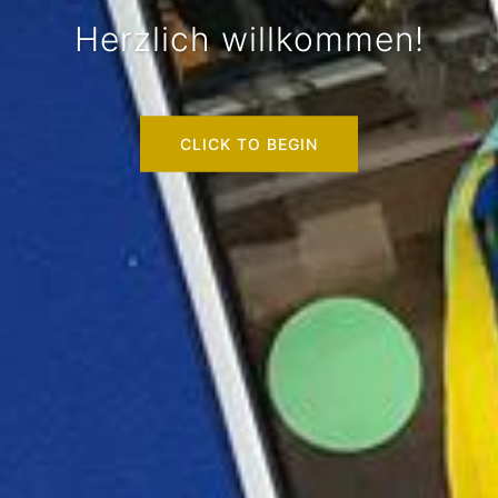
Herzlich willkommen!
CLICK TO BEGIN